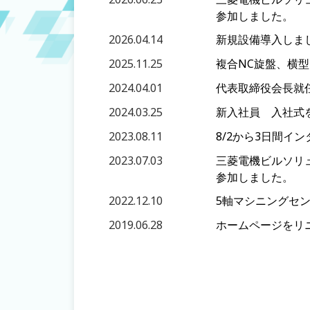
参加しました。
2026.04.14
新規設備導入しま
2025.11.25
複合NC旋盤、横
2024.04.01
代表取締役会長就
2024.03.25
新入社員 入社式
2023.08.11
8/2から3日間イ
2023.07.03
三菱電機ビルソリ
参加しました。
2022.12.10
5軸マシニングセ
2019.06.28
ホームページをリ