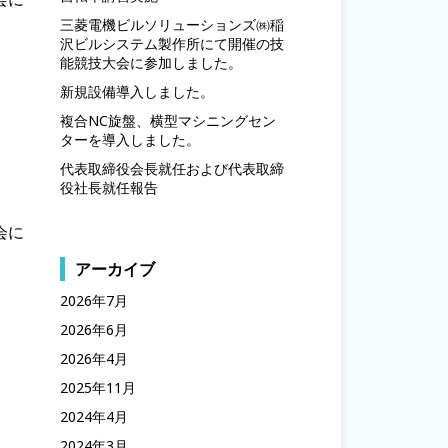
三菱電機ビルソリューションズ㈱稲
沢ビルシステム製作所にて開催の技
能競技大会に参加しました。
新規設備導入しました。
複合NC旋盤、横型マシニングセン
ターを導入しました。
代表取締役会長就任および代表取締
役社長就任報告
会に
アーカイブ
2026年7月
2026年6月
2026年4月
2025年11月
2024年4月
2024年3月