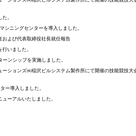
した。
型マシニングセンターを導入しました。
任および代表取締役社長就任報告
を行いました。
ンターンシップを実施しました。
ューションズ㈱稲沢ビルシステム製作所にて開催の技能競技大
ンター導入しました。
ニューアルいたしました。