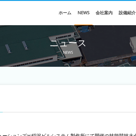
ホーム
NEWS
会社案内
設備紹介
ニュース
NEWS
ューションズ㈱稲沢ビルシステム製作所にて開催の技能競技大