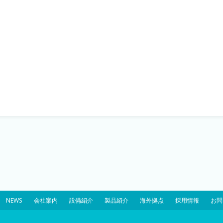
NEWS
会社案内
設備紹介
製品紹介
海外拠点
採用情報
お問