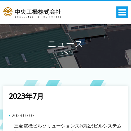
ニュース
NEWS
2023年7月
2023.07.03
三菱電機ビルソリューションズ㈱稲沢ビルシステム