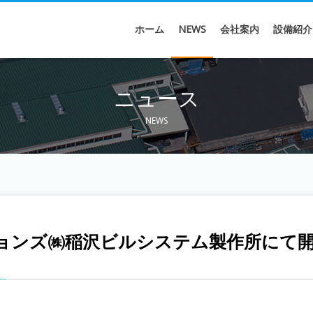
ホーム
NEWS
会社案内
設備紹介
ニュース
NEWS
ョンズ㈱稲沢ビルシステム製作所にて開