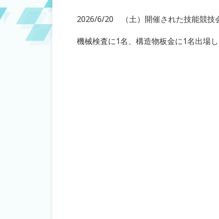
2026/6/20 （土）開催された技能競
機械検査に1名、構造物板金に1名出場