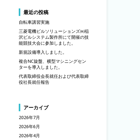
最近の投稿
自転車講習実施
三菱電機ビルソリューションズ㈱稲
沢ビルシステム製作所にて開催の技
能競技大会に参加しました。
新規設備導入しました。
複合NC旋盤、横型マシニングセン
ターを導入しました。
代表取締役会長就任および代表取締
役社長就任報告
アーカイブ
2026年7月
2026年6月
2026年4月